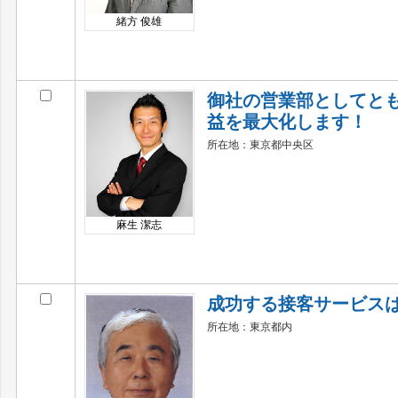
緒方 俊雄
御社の営業部としてと
益を最大化します！
所在地：東京都中央区
麻生 潔志
成功する接客サービス
所在地：東京都内