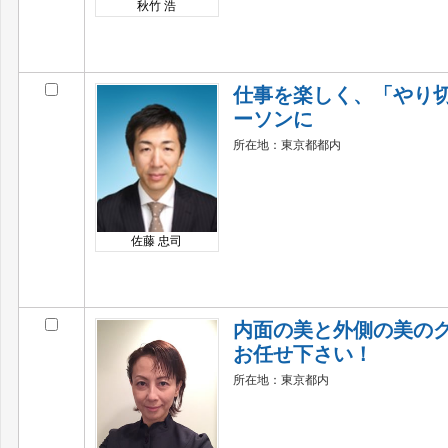
秋竹 浩
仕事を楽しく、「やり
ーソンに
所在地：東京都都内
佐藤 忠司
内面の美と外側の美の
お任せ下さい！
所在地：東京都内