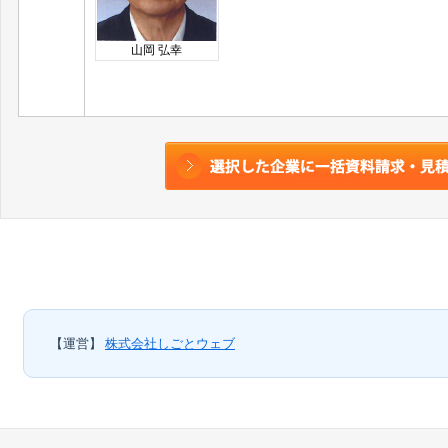
山岡 弘幸
【運営】
株式会社しごとウェブ