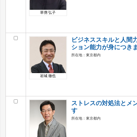
草彅 弘子
ビジネススキルと人間
ション能力が身につき
所在地：東京都内
岩城 徹也
ストレスの対処法とメ
す
所在地：東京都内