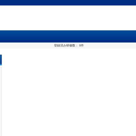
登録済み研修数：
8件