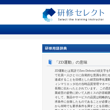
「ZD運動」の意味
ZD運動とは英語でZero Defects
て社員一人ひとりに自発的な意識を持た
達成することを目標とした経営効率化運
ィンマリエッタ社の当時品質管理マネー
長期に伝わったとされています。 この思
業経営の姿勢に於いて人的ミスの許容範
そして、製品やサービスの品質は戦略的
求条件に合致したものであることが必要
から何時でも要求条件を満すことを目標