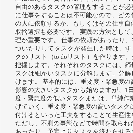
自由のあるタスクの管理をすることが必
に仕事をすることは不可能なので、どの
の人に依頼するか、もしくはその仕事自
取捨選択も必要です。 実践の方法とし
理が重要です。 仕事の依頼があったり
ついたりしてタスクが発生した時は、す
クのリスト（to doリスト）を作ります
把握します。それぞれのタスクには、締
スクは細かいタスクに分解します。分解
けます。 基本的には、重要度・緊急度
影響の大きいタスクから始めますが、1
度・緊急度の低いタスクまたは、単純作
げていく、重要度・緊急度の高いタスク
付けるといった工夫をすることで生産性
ただし、不測の事態などで時間を取られ
あったり、予定よりタスクを終わらせる