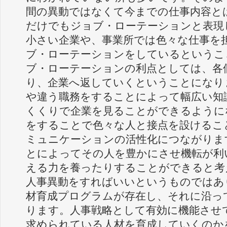
間の異動ではなくて今までの仕事内容と
だけでもジョブ・ローテーションと表現
小さい企業や、事業所では色々な仕事を
ブ・ローテーションをしているというこ
ブ・ローテーションの利点としては、各
り、企業へ返していくということになり
や違う職務をすることによって幅広い知
くくりで企業を見ることができるように
をすることで色々な人と接点を設けるこ
ミュニケーションの活性化につながりま
とによってその人を豊かにさせ機転が利
える力を養ったりすることができると考
人事異動をすればいいというものではあ
材育成プログラムが存在し、それに沿っ
ります。人事戦略として有効に機能させ
求められている人材を育成していくのか