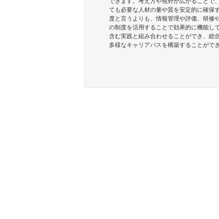
できます。考え方や視野が広がることで
ても必要な人材の量や質を安定的に確保す
度と言うよりも、情報管理や評価、研修
の制度を活用することで効果的に機能して
含む実践と組み合わせることができ、総
多様なキャリアパスを構築することがで