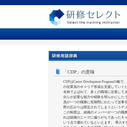
「CDP」の意味
CDPはCareer Development 
の従業員のキャリア形成を支援していくた
名称でよばれて、多くの職場に定着してき
自らが必要な能力や経験を明らかにしたう
員が一つの職務に長期間にわたって従事
野の広がりは限定されてしまうというデ
この制度は、組織のメンバーが一つの職
れば組織のニーズに偏りがちであったキ
いう点で優れているといえます。 導入す