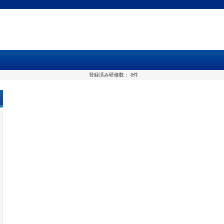
登録済み研修数：
8件