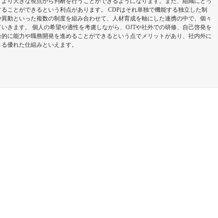
、より大きな視点から判断を行うことができるようになります。また、組織にとっ
ることができるという利点があります。 CDPはそれ単独で機能する独立した制
や異動といった複数の制度を組み合わせて、人材育成を軸にした連携の中で、個々
いきます。 個人の希望や適性を考慮しながら、OJTや社外での研修、自己啓発を
合的に能力や職務開発を進めることができるという点でメリットがあり、社内外に
きる優れた仕組みといえます。